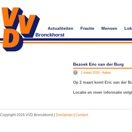
Actualiteiten
Fractie
Mensen
Lok
Bronckhorst
Bezoek Eric van der Burg
2 maart 2026 - Aalten
Op 2 maart komt Eric van der B
Locatie en meer informatie volg
Copyright 2026 VVD Bronckhorst |
Disclaimer
|
Contact