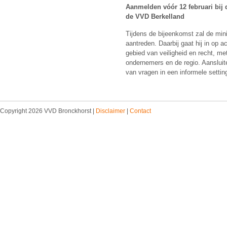
Aanmelden vóór 12 februari bij 
de VVD Berkelland
Tijdens de bijeenkomst zal de mini
aantreden. Daarbij gaat hij in op 
gebied van veiligheid en recht, me
ondernemers en de regio. Aansluite
van vragen in een informele settin
Copyright 2026 VVD Bronckhorst |
Disclaimer
|
Contact