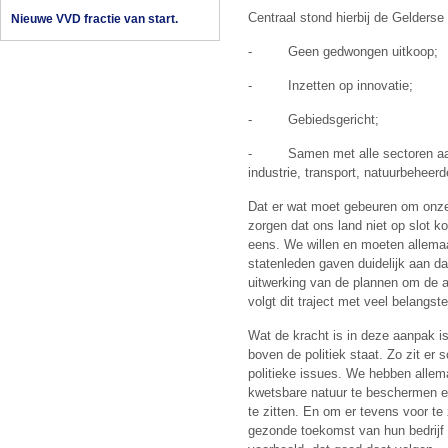
Centraal stond hierbij de Gelderse
Nieuwe VVD fractie van start.
- Geen gedwongen uitkoop;
- Inzetten op innovatie;
- Gebiedsgericht;
- Samen met alle sectoren aan 
industrie, transport, natuurbehee
Dat er wat moet gebeuren om onze
zorgen dat ons land niet op slot k
eens. We willen en moeten allema
statenleden gaven duidelijk aan d
uitwerking van de plannen om de a
volgt dit traject met veel belangstel
Wat de kracht is in deze aanpak i
boven de politiek staat. Zo zit er 
politieke issues. We hebben allem
kwetsbare natuur te beschermen en
te zitten. En om er tevens voor te
gezonde toekomst van hun bedrijf