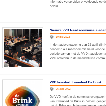
informatie verspreiden onvoldoende op de
beleid.
Nieuwe VVD Raadscommissielede
10 mei 2022
In de raadsvergadering van 28 april zijn 
benoemd als raadscommissielid voor de 
periode samen met de VVD raadsleden al
VVD optreden in de maandelijkse commi
VVD koestert Zwembad De Brink
26 april 2022
De VVD heeft in de commissievergadering 
van Zwembad de Brink in Zelhem geage
dat de Brink een belangwekkende voorzi