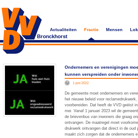
Actualiteiten
Fractie
Mensen
Lok
Bronckhorst
Ondernemers en verenigingen moet
kunnen verspreiden onder inwone
1 juni 2022
De gemeente moet ondernemers en vereni
het nieuwe beleid voor reclamedrukwerk,
voorbereiden. Dat heeft de VVD geëist i
mei. Vanaf 1 januari 2023 wil de gemeent
de brievenbus van inwoners die graag o
ontvangen. De maatregel moet voorkom
drukwerk ontvangen dat direct in de oud
maakt zich zorgen dat de ondernemers en