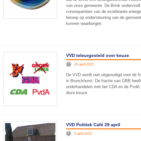
van onze gemeente. De Brink ondervindt 
consequenties van de exorbitante energie
beroep op ondersteuning van de gemeent
kunnen waarborgen.
VVD teleurgesteld over keuze
25 april 2022
De VVD wordt niet uitgenodigd voor de fo
in Bronckhorst. De fractie van GBB heeft 
onderhandelen met het CDA en de PvdA. 
deze keuze.
VVD Politiek Café 29 april
5 april 2022